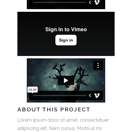
ABOUT THIS PROJECT
Lorem ipsum dolor sit amet, consectetuer
adipiscing elit. Nam cursus. Morbi ut mi.