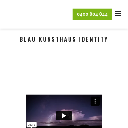
0400 804 844
BLAU KUNSTHAUS IDENTITY