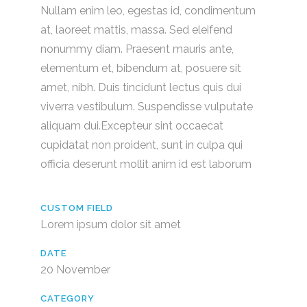
Nullam enim leo, egestas id, condimentum
at, laoreet mattis, massa. Sed eleifend
nonummy diam. Praesent mauris ante,
elementum et, bibendum at, posuere sit
amet, nibh. Duis tincidunt lectus quis dui
viverra vestibulum. Suspendisse vulputate
aliquam dui.Excepteur sint occaecat
cupidatat non proident, sunt in culpa qui
officia deserunt mollit anim id est laborum
CUSTOM FIELD
Lorem ipsum dolor sit amet
DATE
20 November
CATEGORY